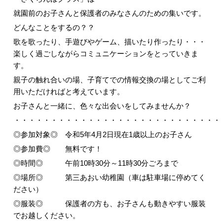
就園前のお子さんと保護者のみなさんのための集いです。
どんなことをするの？？
歌を歌ったり、手遊びやゲーム、描いたり作ったり・・・
楽しく過ごしながらコミュニケーションをとっていきま
す。
親子の触れ合いの場、子育てでの情報交換の場としてご利
用いただければと考えています。
お子さんと一緒に、色々な出会いをしてみませんか？
・・・・・・・・・・・・・・・・・・・・・・・・・・・・
◎参加対象◎ 令和5年4月2日現在1歳以上のお子さん
◎参加費◎ 無料です！
◎時間◎ 午前10時30分～11時30分ごろまで
◎場所◎ 第三あおい幼稚園（車は駐車場に停めてく
ださい）
◎服装◎ 保護者の方も、お子さんも動きやすい服装
でお越しください。