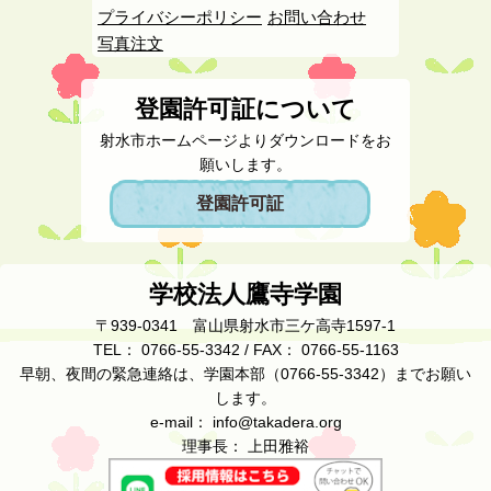
プライバシーポリシー
お問い合わせ
写真注文
登園許可証について
射水市ホームページよりダウンロードをお
願いします。
登園許可証
学校法人鷹寺学園
〒939-0341 富山県射水市三ケ高寺1597-1
TEL： 0766-55-3342 / FAX： 0766-55-1163
早朝、夜間の緊急連絡は、学園本部（0766-55-3342）までお願い
します。
e-mail： info@takadera.org
理事長： 上田雅裕