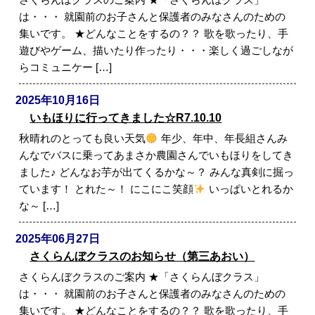
は・・・ 就園前のお子さんと保護者のみなさんのための
集いです。 ★どんなことをするの？？ 歌を歌ったり、手
遊びやゲーム、描いたり作ったり・・・楽しく過ごしなが
らコミュニケー […]
2025年10月16日
いもほりに行ってきました☆R7.10.10
秋晴れのとっても良い天気
年少、年中、年長組さんみ
んなでバスに乗ってあまさか農園さんでいもほりをしてき
ました♪ どんなお芋が出てくるかな～？ みんな真剣に掘っ
ています！ とれた～！ にこにこ笑顔
いっぱいとれるか
な～ […]
2025年06月27日
さくらんぼクラスのお知らせ（第三あおい）
さくらんぼクラスのご案内 ★「さくらんぼクラス」
は・・・ 就園前のお子さんと保護者のみなさんのための
集いです。 ★どんなことをするの？？ 歌を歌ったり、手