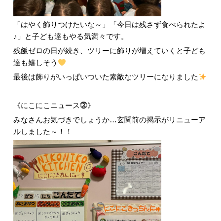
「はやく飾りつけたいな～」「今日は残さず食べられたよ
♪」と子ども達もやる気満々です。
残飯ゼロの日が続き、ツリーに飾りが増えていくと子ども
達も嬉しそう
最後は飾りがいっぱいついた素敵なツリーになりました
《にこにこニュース⓷》
みなさんお気づきでしょうか…玄関前の掲示がリニューア
ルしました～！！