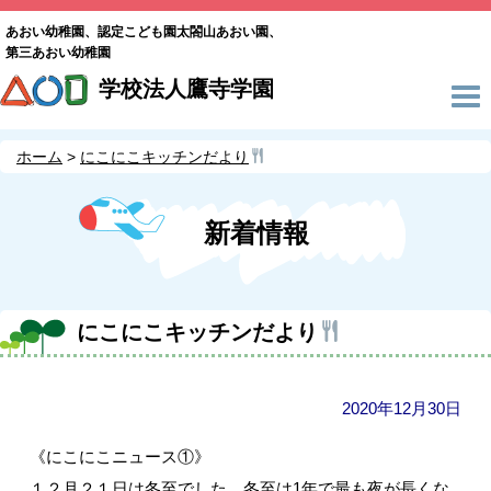
あおい幼稚園、認定こども園太閤山あおい園、
第三あおい幼稚園
学校法人鷹寺学園
ホーム
にこにこキッチンだより
新着情報
にこにこキッチンだより
2020年12月30日
《にこにこニュース①》
１２月２１日は冬至でした。冬至は1年で最も夜が長くな