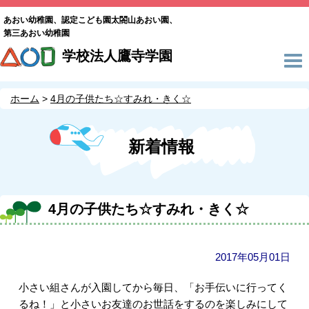
あおい幼稚園、認定こども園太閤山あおい園、
第三あおい幼稚園
学校法人鷹寺学園
ホーム
4月の子供たち☆すみれ・きく☆
新着情報
4月の子供たち☆すみれ・きく☆
2017年05月01日
小さい組さんが入園してから毎日、「お手伝いに行ってく
るね！」と小さいお友達のお世話をするのを楽しみにして