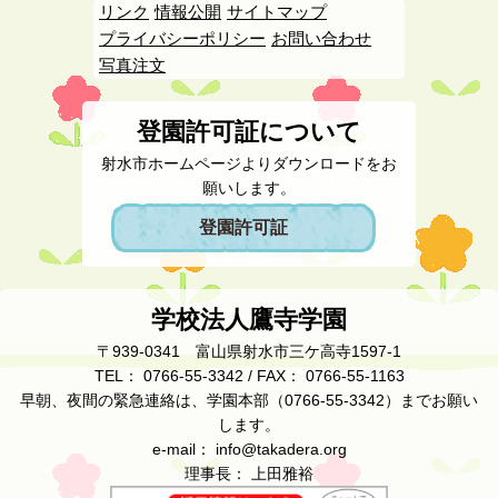
リンク
情報公開
サイトマップ
プライバシーポリシー
お問い合わせ
写真注文
登園許可証について
射水市ホームページよりダウンロードをお
願いします。
登園許可証
学校法人鷹寺学園
〒939-0341 富山県射水市三ケ高寺1597-1
TEL： 0766-55-3342 / FAX： 0766-55-1163
早朝、夜間の緊急連絡は、学園本部（0766-55-3342）までお願い
します。
e-mail： info@takadera.org
理事長： 上田雅裕