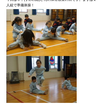
人組で準備体操！