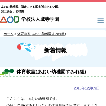
あおい幼稚園、認定こども園太閤山あおい園、
第三あおい幼稚園
学校法人鷹寺学園
ホーム
体育教室(あおい幼稚園すみれ組)
新着情報
体育教室(あおい幼稚園すみれ組)
2015年12月03日
こんにちは。あおい幼稚園です。
今日は年中(すみれ組)さんの体育教室の日です。まずは２