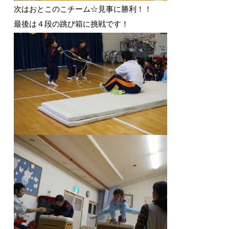
次はおとこのこチーム☆見事に勝利！！
最後は４段の跳び箱に挑戦です！