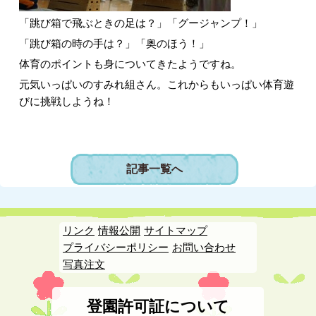
「跳び箱で飛ぶときの足は？」「グージャンプ！」
「跳び箱の時の手は？」「奥のほう！」
体育のポイントも身についてきたようですね。
元気いっぱいのすみれ組さん。これからもいっぱい体育遊
びに挑戦しようね！
記事一覧へ
リンク
情報公開
サイトマップ
プライバシーポリシー
お問い合わせ
写真注文
登園許可証について