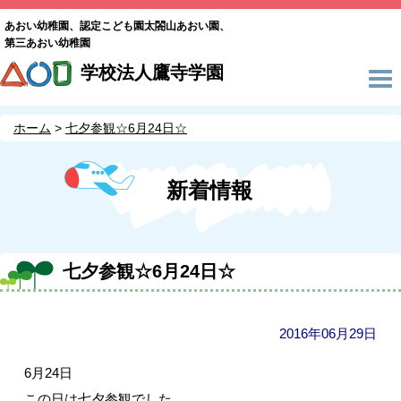
あおい幼稚園、認定こども園太閤山あおい園、
第三あおい幼稚園
学校法人鷹寺学園
ホーム
七夕参観☆6月24日☆
新着情報
七夕参観☆6月24日☆
2016年06月29日
6月24日
この日は七夕参観でした。