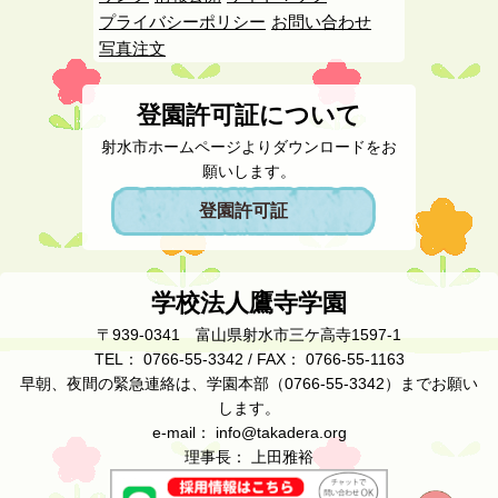
プライバシーポリシー
お問い合わせ
写真注文
登園許可証について
射水市ホームページよりダウンロードをお
願いします。
登園許可証
学校法人鷹寺学園
〒939-0341 富山県射水市三ケ高寺1597-1
TEL： 0766-55-3342 / FAX： 0766-55-1163
早朝、夜間の緊急連絡は、学園本部（0766-55-3342）までお願い
します。
e-mail： info@takadera.org
理事長： 上田雅裕