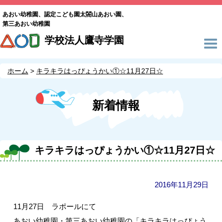
あおい幼稚園、認定こども園太閤山あおい園、
第三あおい幼稚園
学校法人鷹寺学園
ホーム
キラキラはっぴょうかい①☆11月27日☆
新着情報
キラキラはっぴょうかい①☆11月27日☆
2016年11月29日
11月27日 ラポールにて
あおい幼稚園・第三あおい幼稚園の「キラキラはっぴょう