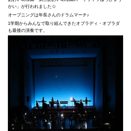
かい」が行われました☆
オープニングは年長さんのドラムマーチ♪
1学期からみんなで取り組んできたオブラディ・オブラダ
も最後の演奏です。