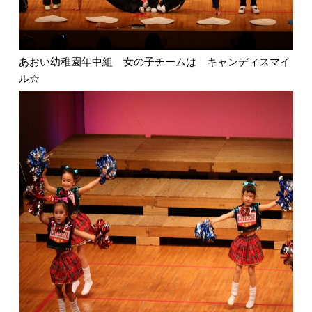
あおい幼稚園年中組 女の子チームは キャンディスマイ
ル☆