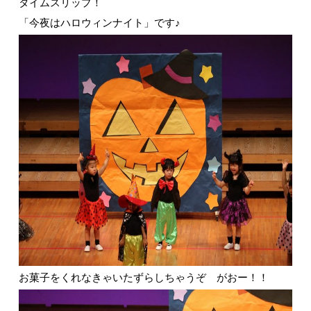
タイムスリップ！
「今夜はハロウィンナイト」です♪
お菓子をくれなきゃいたずらしちゃうぞ がおー！！