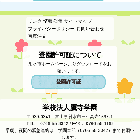
リンク
情報公開
サイトマップ
プライバシーポリシー
お問い合わせ
写真注文
登園許可証について
射水市ホームページよりダウンロードをお
願いします。
登園許可証
学校法人鷹寺学園
〒939-0341 富山県射水市三ケ高寺1597-1
TEL： 0766-55-3342 / FAX： 0766-55-1163
早朝、夜間の緊急連絡は、学園本部（0766-55-3342）までお願い
します。