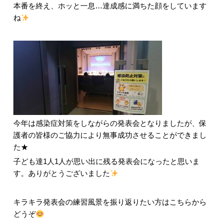
本番を終え、ホッと一息…達成感に満ちた顔をしています
ね
今年は感染症対策をしながらの発表会となりましたが、保
護者の皆様のご協力により無事成功させることができまし
た★
子ども達1人1人が思い出に残る発表会になったと思いま
す。ありがとうございました
キラキラ発表会の練習風景を振り返りたい方はこちらから
どうぞ