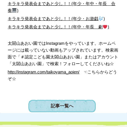
キラキラ発表会まであと少し！！(年少・年中・年長 合
奏
)
キラキラ発表会まであと少し！！(年少・お遊戯
)
キラキラ発表会まであと少し！！(年中・年長 劇
)
太閤山あおい園ではInstagramをやっています。ホームペ
ージには載っていない動画もアップされています。検索画
面で「＃認定こども園太閤山あおい園」またはアカウント
「太閤山あおい園」で検索！フォローしてくださいね☆
http://instagram.com/taikoyama_aoien/
☜こちらからどう
ぞ☆
記事一覧へ