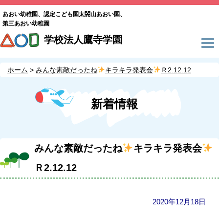
あおい幼稚園、認定こども園太閤山あおい園、
第三あおい幼稚園
学校法人鷹寺学園
ホーム
みんな素敵だったね
キラキラ発表会
Ｒ2.12.12
新着情報
みんな素敵だったね
キラキラ発表会
Ｒ2.12.12
2020年12月18日