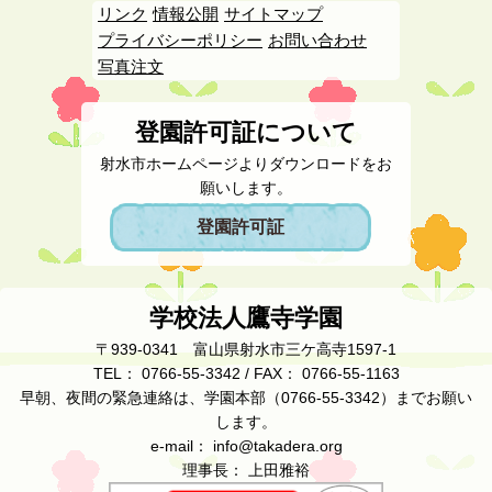
リンク
情報公開
サイトマップ
プライバシーポリシー
お問い合わせ
写真注文
登園許可証について
射水市ホームページよりダウンロードをお
願いします。
登園許可証
学校法人鷹寺学園
〒939-0341 富山県射水市三ケ高寺1597-1
TEL： 0766-55-3342 / FAX： 0766-55-1163
早朝、夜間の緊急連絡は、学園本部（0766-55-3342）までお願い
します。
e-mail： info@takadera.org
理事長： 上田雅裕