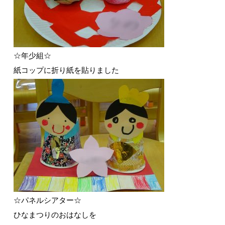
☆年少組☆
紙コップに折り紙を貼りました
☆パネルシアター☆
ひなまつりのおはなしを