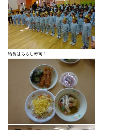
給食はちらし寿司！