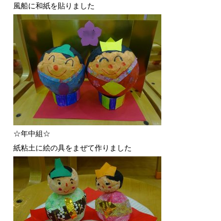
風船に和紙を貼りました
☆年中組☆
紙粘土に絵の具をまぜて作りました