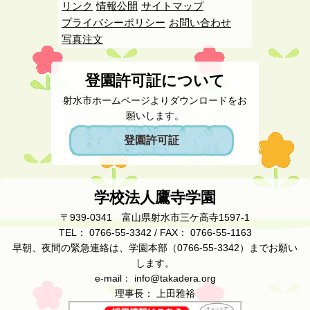
リンク
情報公開
サイトマップ
プライバシーポリシー
お問い合わせ
写真注文
登園許可証について
射水市ホームページよりダウンロードをお
願いします。
登園許可証
学校法人鷹寺学園
〒939-0341 富山県射水市三ケ高寺1597-1
TEL： 0766-55-3342 / FAX： 0766-55-1163
早朝、夜間の緊急連絡は、学園本部（0766-55-3342）までお願い
します。
e-mail： info@takadera.org
理事長： 上田雅裕