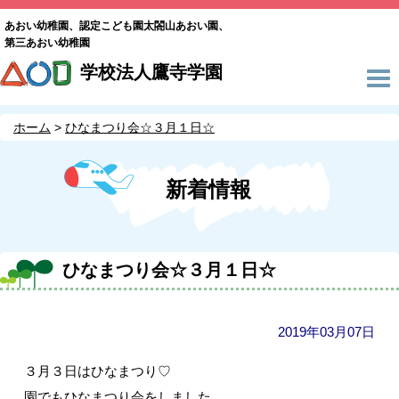
あおい幼稚園、認定こども園太閤山あおい園、
第三あおい幼稚園
学校法人鷹寺学園
ホーム
ひなまつり会☆３月１日☆
新着情報
ひなまつり会☆３月１日☆
2019年03月07日
３月３日はひなまつり♡
園でもひなまつり会をしました。