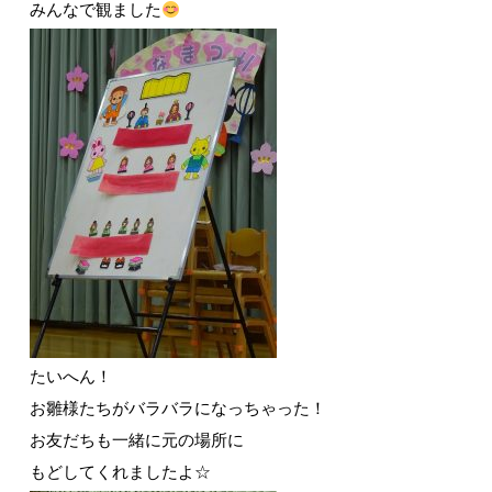
みんなで観ました
たいへん！
お雛様たちがバラバラになっちゃった！
お友だちも一緒に元の場所に
もどしてくれましたよ☆