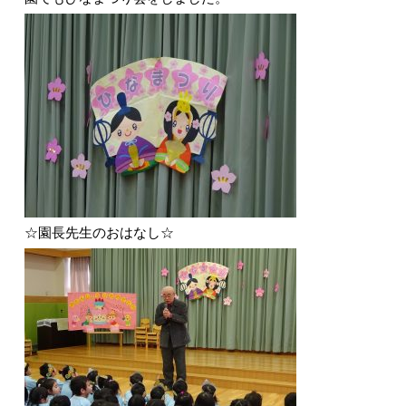
☆園長先生のおはなし☆