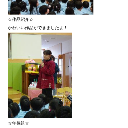
☆作品紹介☆
かわいい作品ができましたよ！
☆年長組☆