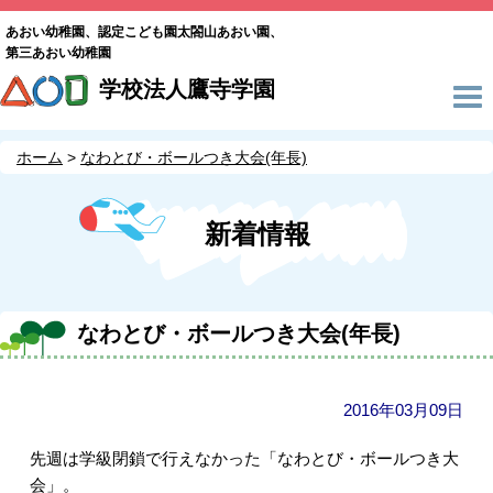
あおい幼稚園、認定こども園太閤山あおい園、
第三あおい幼稚園
学校法人鷹寺学園
ホーム
なわとび・ボールつき大会(年長)
新着情報
なわとび・ボールつき大会(年長)
2016年03月09日
先週は学級閉鎖で行えなかった「なわとび・ボールつき大
会」。