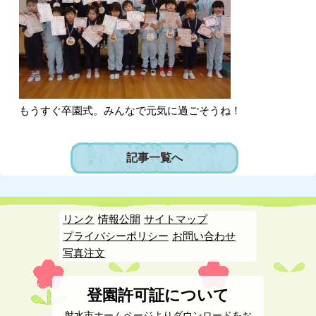
もうすぐ卒園式。みんなで元気に過ごそうね！
記事一覧へ
リンク
情報公開
サイトマップ
プライバシーポリシー
お問い合わせ
写真注文
登園許可証について
射水市ホームページよりダウンロードをお