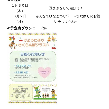
１月３０日
豆まきをして遊ぼう！！
（木）
３月２日
みんなでひなまつり♡ ～ひな祭りのお祝
（月）
いをしようね～
≪予定表ダウンロード≫