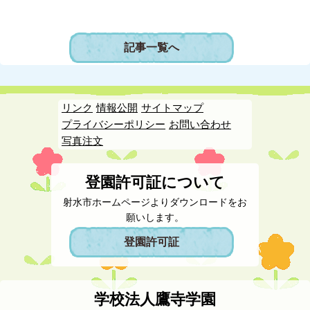
記事一覧へ
リンク
情報公開
サイトマップ
プライバシーポリシー
お問い合わせ
写真注文
登園許可証について
射水市ホームページよりダウンロードをお
願いします。
登園許可証
学校法人鷹寺学園