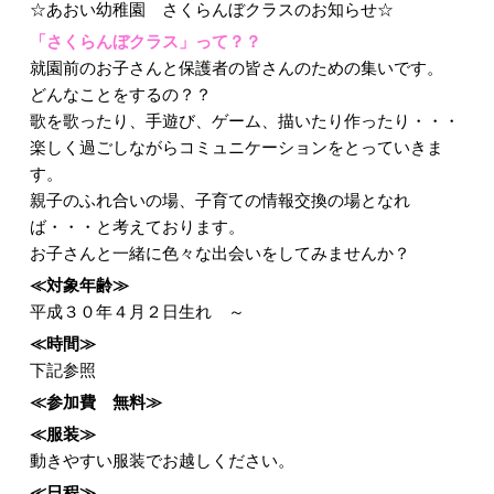
☆あおい幼稚園 さくらんぼクラスのお知らせ☆
「さくらんぼクラス」って？？
就園前のお子さんと保護者の皆さんのための集いです。
どんなことをするの？？
歌を歌ったり、手遊び、ゲーム、描いたり作ったり・・・
楽しく過ごしながらコミュニケーションをとっていきま
す。
親子のふれ合いの場、子育ての情報交換の場となれ
ば・・・と考えております。
お子さんと一緒に色々な出会いをしてみませんか？
≪対象年齢≫
平成３０年４月２日生れ ～
≪時間≫
下記参照
≪参加費 無料≫
≪服装≫
動きやすい服装でお越しください。
≪日程≫