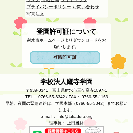
プライバシーポリシー
お問い合わせ
写真注文
登園許可証について
射水市ホームページよりダウンロードをお
願いします。
登園許可証
学校法人鷹寺学園
〒939-0341 富山県射水市三ケ高寺1597-1
TEL： 0766-55-3342 / FAX： 0766-55-1163
早朝、夜間の緊急連絡は、学園本部（0766-55-3342）までお願い
します。
e-mail： info@takadera.org
理事長： 上田雅裕