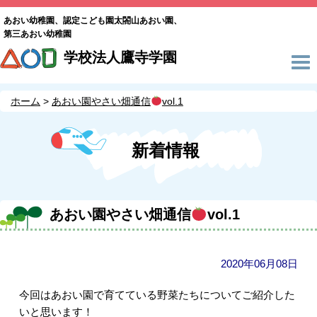
あおい幼稚園、認定こども園太閤山あおい園、
第三あおい幼稚園
学校法人鷹寺学園
ホーム
あおい園やさい畑通信
vol.1
新着情報
あおい園やさい畑通信
vol.1
2020年06月08日
今回はあおい園で育てている野菜たちについてご紹介した
いと思います！