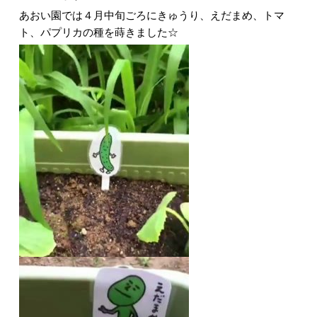
あおい園では４月中旬ごろにきゅうり、えだまめ、トマ
ト、パプリカの種を蒔きました☆